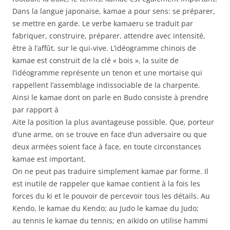
Dans la langue japonaise, kamae a pour sens: se préparer,
se mettre en garde. Le verbe kamaeru se traduit par
fabriquer, construire, préparer, attendre avec intensité,
être à l’affût, sur le qui-vive. L’idéogramme chinois de
kamae est construit de la clé « bois », la suite de
l’idéogramme représente un tenon et une mortaise qui
rappellent l’assemblage indissociable de la charpente.
Ainsi le kamae dont on parle en Budo consiste à prendre
par rapport à
Aite la position la plus avantageuse possible. Que, porteur
d’une arme, on se trouve en face d’un adversaire ou que
deux armées soient face à face, en toute circonstances
kamae est important.
On ne peut pas traduire simplement kamae par forme. Il
est inutile de rappeler que kamae contient à la fois les
forces du ki et le pouvoir de percevoir tous les détails. Au
Kendo, le kamae du Kendo; au Judo le kamae du Judo;
au tennis le kamae du tennis; en aikido on utilise hammi