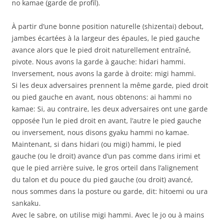
no kamae (garde de profil).
À partir d’une bonne position naturelle (shizentai) debout,
jambes écartées à la largeur des épaules, le pied gauche
avance alors que le pied droit naturellement entraîné,
pivote. Nous avons la garde à gauche: hidari hammi.
Inversement, nous avons la garde à droite: migi hammi.
Si les deux adversaires prennent la même garde, pied droit
ou pied gauche en avant, nous obtenons: ai hammi no
kamae: Si, au contraire, les deux adversaires ont une garde
opposée l’un le pied droit en avant, l’autre le pied gauche
ou inversement, nous disons gyaku hammi no kamae.
Maintenant, si dans hidari (ou migi) hammi, le pied
gauche (ou le droit) avance d’un pas comme dans irimi et
que le pied arrière suive, le gros orteil dans l’alignement
du talon et du pouce du pied gauche (ou droit) avancé,
nous sommes dans la posture ou garde, dit: hitoemi ou ura
sankaku.
Avec le sabre, on utilise migi hammi. Avec le jo ou à mains