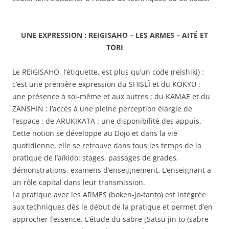
UNE EXPRESSION : REIGISAHO – LES ARMES – AITÉ ET
TORI
Le REIGISAHO, l’étiquette, est plus qu’un code (reishiki) :
c’est une première expression du SHISEÏ et du KOKYU :
une présence à soi-même et aux autres ; du KAMAE et du
ZANSHIN : l’accès à une pleine perception élargie de
l’espace ; de ARUKIKATA : une disponibilité des appuis.
Cette notion se développe au Dojo et dans la vie
quotidienne, elle se retrouve dans tous les temps de la
pratique de l’aïkido: stages, passages de grades,
démonstrations, examens d’enseignement. L’enseignant a
un rôle capital dans leur transmission.
La pratique avec les ARMES (boken-jo-tanto) est intégrée
aux techniques dès le début de la pratique et permet d’en
approcher l’essence. L’étude du sabre [Satsu jin to (sabre