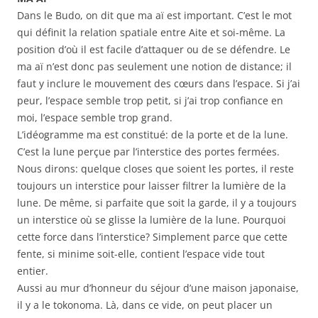
Dans le Budo, on dit que ma aï est important. C’est le mot
qui définit la relation spatiale entre Aite et soi-même. La
position d’où il est facile d’attaquer ou de se défendre. Le
ma aï n’est donc pas seulement une notion de distance; il
faut y inclure le mouvement des cœurs dans l’espace. Si j’ai
peur, l’espace semble trop petit, si j’ai trop confiance en
moi, l’espace semble trop grand.
L’idéogramme ma est constitué: de la porte et de la lune.
C’est la lune perçue par l’interstice des portes fermées.
Nous dirons: quelque closes que soient les portes, il reste
toujours un interstice pour laisser filtrer la lumière de la
lune. De même, si parfaite que soit la garde, il y a toujours
un interstice où se glisse la lumière de la lune. Pourquoi
cette force dans l’interstice? Simplement parce que cette
fente, si minime soit-elle, contient l’espace vide tout
entier.
Aussi au mur d’honneur du séjour d’une maison japonaise,
il y a le tokonoma. Là, dans ce vide, on peut placer un