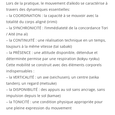
Lors de la pratique, le mouvement d’aïkido se caractérise à
travers des dynamiques essentielles:
– la COORDINATION : la capacité à se mouvoir avec la
totalité du corps aligné (irimi)
– la SYNCHRONICITÉ : l’immédiateté de la concordance Tori
/ Aité (ma aï)
– la CONTINUITÉ : une réalisation technique en un temps,
toujours à la même vitesse (taï sabaki)
– la PRÉSENCE : une attitude disponible, détendue et
déterminée permise par une respiration (kokyu ryoku)
Cette mobilité se construit avec des éléments corporels
indispensables :
– la VERTICALITÉ : un axe (seichusen), un centre (seika
tanden), un regard (metsuke)
– la DISPONIBILITÉ : des appuis au sol sans ancrage, sans
impulsion depuis le sol (kamae)
– la TONICITÉ : une condition physique appropriée pour
une pleine expression du mouvement