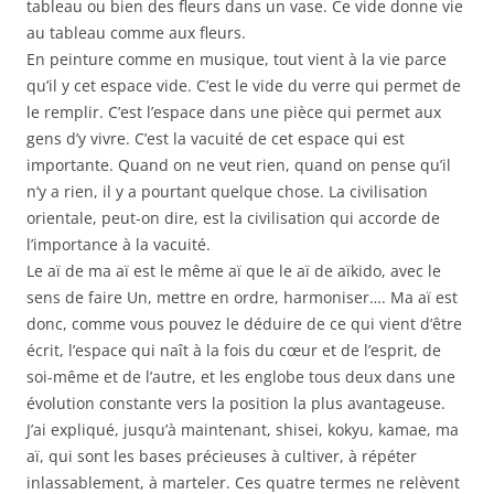
tableau ou bien des fleurs dans un vase. Ce vide donne vie
au tableau comme aux fleurs.
En peinture comme en musique, tout vient à la vie parce
qu’il y cet espace vide. C’est le vide du verre qui permet de
le remplir. C’est l’espace dans une pièce qui permet aux
gens d’y vivre. C’est la vacuité de cet espace qui est
importante. Quand on ne veut rien, quand on pense qu’il
n‘y a rien, il y a pourtant quelque chose. La civilisation
orientale, peut-on dire, est la civilisation qui accorde de
l’importance à la vacuité.
Le aï de ma aï est le même aï que le aï de aïkido, avec le
sens de faire Un, mettre en ordre, harmoniser…. Ma aï est
donc, comme vous pouvez le déduire de ce qui vient d’être
écrit, l’espace qui naît à la fois du cœur et de l’esprit, de
soi-même et de l’autre, et les englobe tous deux dans une
évolution constante vers la position la plus avantageuse.
J’ai expliqué, jusqu’à maintenant, shisei, kokyu, kamae, ma
aï, qui sont les bases précieuses à cultiver, à répéter
inlassablement, à marteler. Ces quatre termes ne relèvent