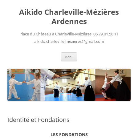
Aller
au
Aikido Charleville-Mézières
contenu
Ardennes
Place du Château à Charleville-Mézières. 06.79.01.58.11
aikido.charleville.mezieres@gmail.com
Menu
Identité et Fondations
LES FONDATIONS