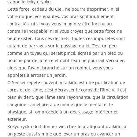
s’appelle kokyu ryoku.
Cette force, cadeau du Ciel, ne pourra s’exprimer, ni si
votre nuque, vos épaules, vos bras sont inutilement
contractés, ni si vous vous imaginez être fort ou au
contraire incapable, ni si vous croyez que cette force ne
peut exister. Tous ces déchets, toutes ces impuretés sont
autant de barrages sur le passage du ki. C’est un peu
comme un tuyau qui serait pincé, écrasé par un pied ou
bouché par de la terre et dont l’eau ne pourrait s’écouler,
alors que l’ayant branché sur un robinet, vous vous
apprêtez à arroser un jardin.
O Sensei répète souvent: « l’aikido est une purification de
corps et de l’âme, c’est décrasser le corps de l’âme ». Il est
bien évident, que l’âme sera rayonnante, que la circulation
sanguine s’améliorera de même que le mental et le
physique, si l’on procède à un décrassage intérieur et
extérieur.
Kokyu ryoku doit donner vie, chez le pratiquant d’aikido, à
un geste aussi simple que lever un bras ou avancer un