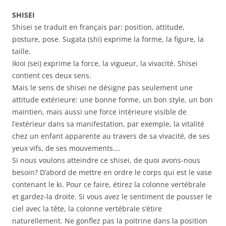
SHISEI
Shisei se traduit en français par: position, attitude,
posture, pose. Sugata (shi) exprime la forme, la figure, la
taille.
Ikioi (sei) exprime la force, la vigueur, la vivacité. Shisei
contient ces deux sens.
Mais le sens de shisei ne désigne pas seulement une
attitude extérieure: une bonne forme, un bon style, un bon
maintien, mais aussi une force intérieure visible de
l’extérieur dans sa manifestation, par exemple, la vitalité
chez un enfant apparente au travers de sa vivacité, de ses
yeux vifs, de ses mouvements….
Si nous voulons atteindre ce shisei, de quoi avons-nous
besoin? D’abord de mettre en ordre le corps qui est le vase
contenant le ki. Pour ce faire, étirez la colonne vertébrale
et gardez-la droite. Si vous avez le sentiment de pousser le
ciel avec la tête, la colonne vertébrale s’étire
naturellement. Ne gonflez pas la poitrine dans la position