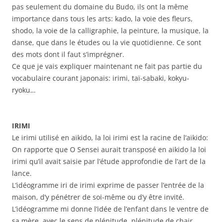
pas seulement du domaine du Budo, ils ont la même
importance dans tous les arts: kado, la voie des fleurs,
shodo, la voie de la calligraphie, la peinture, la musique, la
danse, que dans le études ou la vie quotidienne. Ce sont
des mots dont il faut s’imprégner.
Ce que je vais expliquer maintenant ne fait pas partie du
vocabulaire courant japonais: irimi, taï-sabaki, kokyu-
ryoku…
IRIMI
Le irimi utilisé en aikido, la loi irimi est la racine de l’aikido:
On rapporte que O Sensei aurait transposé en aikido la loi
irimi qu’il avait saisie par l’étude approfondie de l’art de la
lance.
L’idéogramme iri de irimi exprime de passer l’entrée de la
maison, d’y pénétrer de soi-même ou d’y être invité.
L’idéogramme mi donne l’idée de l’enfant dans le ventre de
sa mère, avec le sens de plénitude, plénitude de chair,