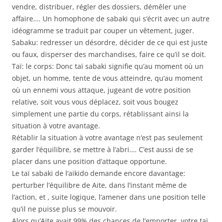
vendre, distribuer, régler des dossiers, démêler une
affaire…. Un homophone de sabaki qui s‘écrit avec un autre
idéogramme se traduit par couper un vêtement, juger.
Sabaku: redresser un désordre, décider de ce qui est juste
ou faux, disperser des marchandises, faire ce qu’il se doit.
Taï: le corps: Donc taï sabaki signifie qu’au moment où un
objet, un homme, tente de vous atteindre, qu’au moment
où un ennemi vous attaque, jugeant de votre position
relative, soit vous vous déplacez, soit vous bougez
simplement une partie du corps, rétablissant ainsi la
situation à votre avantage.
Rétablir la situation à votre avantage n‘est pas seulement
garder l’équilibre, se mettre à l’abri…. C’est aussi de se
placer dans une position d’attaque opportune.
Le taï sabaki de l’aikido demande encore davantage:
perturber l’équilibre de Aite, dans l’instant même de
l’action, et , suite logique, l’amener dans une position telle
qu’il ne puisse plus se mouvoir.
Alors qu’Aite avait 99% des chances de l’emporter, votre taï