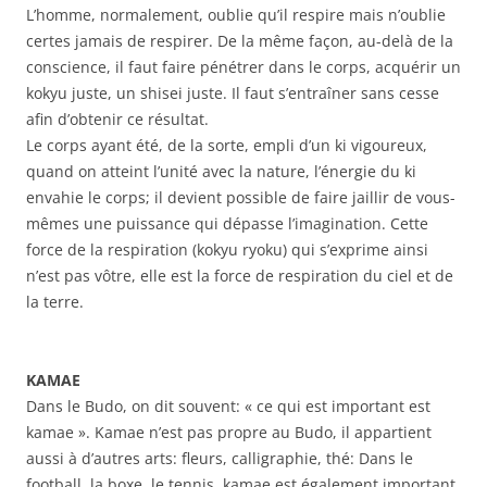
L’homme, normalement, oublie qu’il respire mais n’oublie
certes jamais de respirer. De la même façon, au-delà de la
conscience, il faut faire pénétrer dans le corps, acquérir un
kokyu juste, un shisei juste. Il faut s’entraîner sans cesse
afin d’obtenir ce résultat.
Le corps ayant été, de la sorte, empli d’un ki vigoureux,
quand on atteint l’unité avec la nature, l’énergie du ki
envahie le corps; il devient possible de faire jaillir de vous-
mêmes une puissance qui dépasse l’imagination. Cette
force de la respiration (kokyu ryoku) qui s’exprime ainsi
n’est pas vôtre, elle est la force de respiration du ciel et de
la terre.
KAMAE
Dans le Budo, on dit souvent: « ce qui est important est
kamae ». Kamae n’est pas propre au Budo, il appartient
aussi à d’autres arts: fleurs, calligraphie, thé: Dans le
football, la boxe, le tennis, kamae est également important.