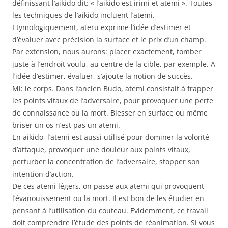
définissant l’aikido dit: « l’aikido est irimi et atemi ». Toutes
les techniques de l’aikido incluent l’atemi.
Etymologiquement, ateru exprime l’idée d’estimer et
d’évaluer avec précision la surface et le prix d’un champ.
Par extension, nous aurons: placer exactement, tomber
juste à l’endroit voulu, au centre de la cible, par exemple. A
l’idée d’estimer, évaluer, s’ajoute la notion de succès.
Mi: le corps. Dans l’ancien Budo, atemi consistait à frapper
les points vitaux de l’adversaire, pour provoquer une perte
de connaissance ou la mort. Blesser en surface ou même
briser un os n’est pas un atemi.
En aikido, l’atemi est aussi utilisé pour dominer la volonté
d’attaque, provoquer une douleur aux points vitaux,
perturber la concentration de l’adversaire, stopper son
intention d’action.
De ces atemi légers, on passe aux atemi qui provoquent
l’évanouissement ou la mort. Il est bon de les étudier en
pensant à l’utilisation du couteau. Evidemment, ce travail
doit comprendre l’étude des points de réanimation. Si vous