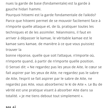
nues la garde de base (fondamentale) est la garde à
gauche hidari hammi.
Pourquoi hitoemi est la garde fondamentale de l’aikido?
Parce que hitoemi permet de se mouvoir facilement face à
n’importe quelle attaque et, de là, pratiquer toutes les
techniques et de les assimiler. Néanmoins, il faut en
arriver à dépasser le kamae, le véritable kamae est le
kamae sans kamae, de manière à ce que vous puissiez
trouver la
bonne réponse, quelle que soit l’attaque, n’importe où,
n’importe quand, à partir de n’importe quelle position.
O Sensei dit: « Ne regardez pas les yeux de Aite, le cœur se
fait aspirer par les yeux de Aite, ne regardez pas le sabre
de Aite, l’esprit se fait aspirer par le sabre de Aite, ne
regardez pas Aite, vous absorberiez le ki de Aite ». Le Bu de
vérité est une pratique visant à absorber Aite dans sa
totalité. « Je me tiens debout tout simplement ».
MA AÏ