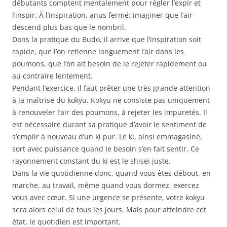
débutants comptent mentalement pour régler l’expir et
l’inspir. À l’inspiration, anus fermé; imaginer que l’air
descend plus bas que le nombril.
Dans la pratique du Budo, il arrive que l’inspiration soit
rapide, que l’on retienne longuement l’air dans les
poumons, que l’on ait besoin de le rejeter rapidement ou
au contraire lentement.
Pendant l’exercice, il faut prêter une très grande attention
à la maîtrise du kokyu. Kokyu ne consiste pas uniquement
à renouveler l’air des poumons, à rejeter les impuretés. Il
est nécessaire durant sa pratique d’avoir le sentiment de
s’emplir à nouveau d’un ki pur. Le ki, ainsi emmagasiné,
sort avec puissance quand le besoin s’en fait sentir. Ce
rayonnement constant du ki est le shisei juste.
Dans la vie quotidienne donc, quand vous êtes débout, en
marche, au travail, même quand vous dormez, exercez
vous avec cœur. Si une urgence se présente, votre kokyu
sera alors celui de tous les jours. Mais pour atteindre cet
état, le quotidien est important.