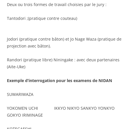
Deux ou trois formes de travail choisies par le jury :
Tantodori ;(pratique contre couteau)
Jodori (pratique contre bâton) et Jo Nage Waza (pratique de
projection avec bâton).
Randori (pratique libre) Niningake : avec deux partenaires
(Aite-Uke)
Exemple d’interrogation pour les examens de NIDAN
SUWARIWAZA
YOKOMEN UCHI IKKYO NIKYO SANKYO YONKYO
GOKYO IRIMINAGE
KOTEGAESHI