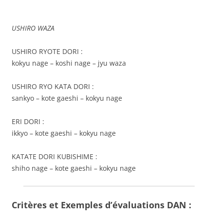
USHIRO WAZA
USHIRO RYOTE DORI :
kokyu nage – koshi nage – jyu waza
USHIRO RYO KATA DORI :
sankyo – kote gaeshi – kokyu nage
ERI DORI :
ikkyo – kote gaeshi – kokyu nage
KATATE DORI KUBISHIME :
shiho nage – kote gaeshi – kokyu nage
Critères et Exemples d’évaluations DAN :