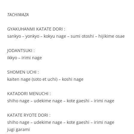
TACHIWAZA
GYAKUHANMI KATATE DORI :
sankyo – yonkyo – kokyu nage – sumi otoshi – hijikime osae
JODANTSUKI :
ikkyo – irimi nage
SHOMEN UCHI :
kaiten nage (soto et uchi) – koshi nage
KATADORI MENUCHI :
shiho nage – udekime nage – kote gaeshi – irimi nage
KATATE RYOTE DORI :
shiho nage – udekime nage – kote gaeshi – irimi nage
jugi garami