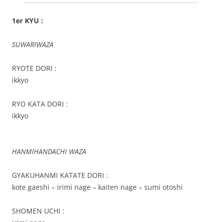
1er KYU :
SUWARIWAZA
RYOTE DORI :
ikkyo
RYO KATA DORI :
ikkyo
HANMIHANDACHI WAZA
GYAKUHANMI KATATE DORI :
kote gaeshi – irimi nage – kaiten nage – sumi otoshi
SHOMEN UCHI :