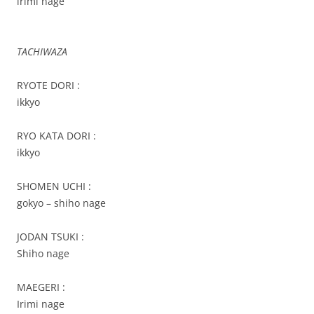
irimi nage
TACHIWAZA
RYOTE DORI :
ikkyo
RYO KATA DORI :
ikkyo
SHOMEN UCHI :
gokyo – shiho nage
JODAN TSUKI :
Shiho nage
MAEGERI :
Irimi nage