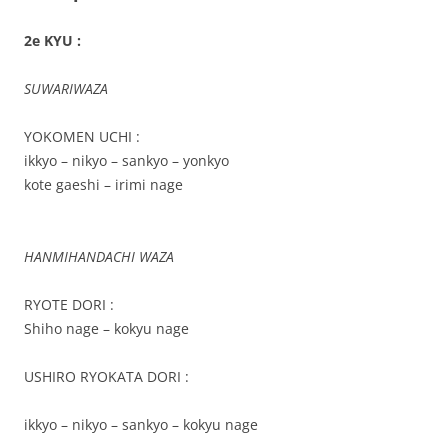
2e KYU :
SUWARIWAZA
YOKOMEN UCHI :
ikkyo – nikyo – sankyo – yonkyo
kote gaeshi – irimi nage
HANMIHANDACHI WAZA
RYOTE DORI :
Shiho nage – kokyu nage
USHIRO RYOKATA DORI :
ikkyo – nikyo – sankyo – kokyu nage