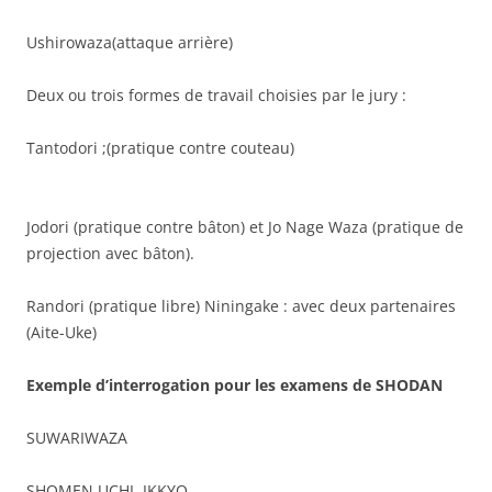
Ushirowaza(attaque arrière)
Deux ou trois formes de travail choisies par le jury :
Tantodori ;(pratique contre couteau)
Jodori (pratique contre bâton) et Jo Nage Waza (pratique de
projection avec bâton).
Randori (pratique libre) Niningake : avec deux partenaires
(Aite-Uke)
Exemple d’interrogation pour les examens de SHODAN
SUWARIWAZA
SHOMEN UCHI IKKYO