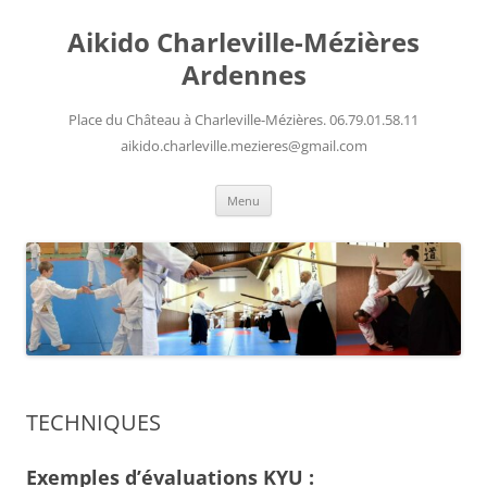
Aller
au
Aikido Charleville-Mézières
contenu
Ardennes
Place du Château à Charleville-Mézières. 06.79.01.58.11
aikido.charleville.mezieres@gmail.com
Menu
TECHNIQUES
Exemples d’évaluations KYU :